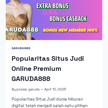
GARUDA888
Popularitas Situs Judi
Online Premium
GARUDA888
By
poswp garuda
April 12, 2025
Popularitas Situs Judi dunia hiburan
digital telah menjadi salah satu pilihan