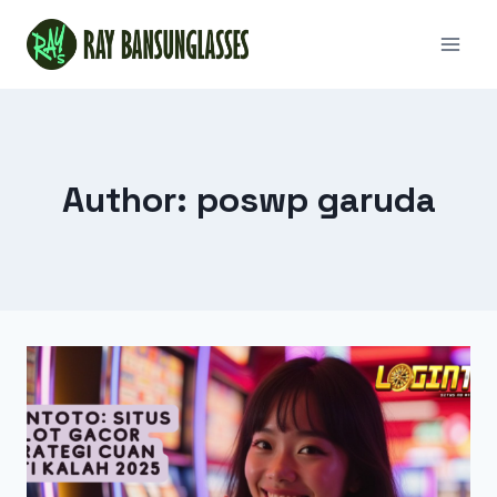
Skip
to
content
Author: poswp garuda