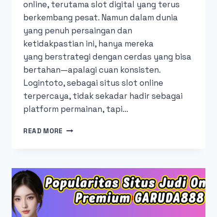
online, terutama slot digital yang terus
berkembang pesat. Namun dalam dunia
yang penuh persaingan dan
ketidakpastian ini, hanya mereka
yang berstrategi dengan cerdas yang bisa
bertahan—apalagi cuan konsisten.
Logintoto, sebagai situs slot online
terpercaya, tidak sekadar hadir sebagai
platform permainan, tapi…
LOGINTOTO:
READ MORE
SITUS
SLOT
GACOR
STRATEGI
CUAN
ANTI
KALAH
2025