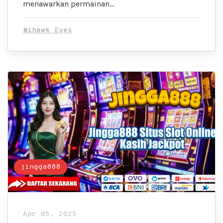
menawarkan permainan…
Mihawk Eyes
jingga888
Apr 05, 2025