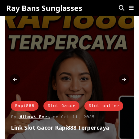
Ray Bans Sunglasses
Rapi888
Slot Gacor
Slot online
By
Mihawk Eyes
on
Oct 11, 2025
Link Slot Gacor Rapi888 Terpercaya