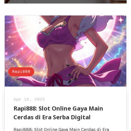
Rapi888
Apr 16, 2025
Rapi888: Slot Online Gaya Main
Cerdas di Era Serba Digital
Rapi888: Slot Online Gaya Main Cerdas di Era