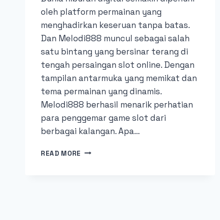
oleh platform permainan yang
menghadirkan keseruan tanpa batas.
Dan Melodi888 muncul sebagai salah
satu bintang yang bersinar terang di
tengah persaingan slot online. Dengan
tampilan antarmuka yang memikat dan
tema permainan yang dinamis.
Melodi888 berhasil menarik perhatian
para penggemar game slot dari
berbagai kalangan. Apa…
MELODI888
READ MORE
SLOT
ONLINE
PENUH
HADIAH
DAN
KEJUTAN