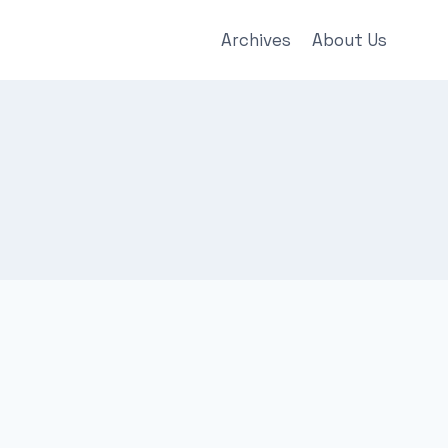
Archives
About Us