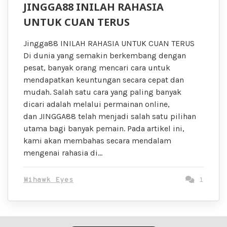
JINGGA88 INILAH RAHASIA
UNTUK CUAN TERUS
Jingga88 INILAH RAHASIA UNTUK CUAN TERUS
Di dunia yang semakin berkembang dengan
pesat, banyak orang mencari cara untuk
mendapatkan keuntungan secara cepat dan
mudah. Salah satu cara yang paling banyak
dicari adalah melalui permainan online,
dan JINGGA88 telah menjadi salah satu pilihan
utama bagi banyak pemain. Pada artikel ini,
kami akan membahas secara mendalam
mengenai rahasia di…
Mihawk Eyes
1