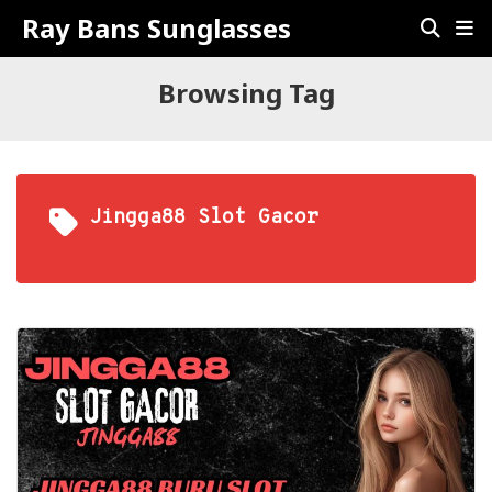
Ray Bans Sunglasses
Browsing Tag
Jingga88 Slot Gacor