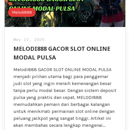
Melodi888
May 22, 2025
MELODI888 GACOR SLOT ONLINE
MODAL PULSA
Melodi888 GACOR SLOT ONLINE MODAL PULSA
menjadi pilihan utama bagi para penggemar
judi slot yang ingin meraih kemenangan besar
tanpa perlu modal besar. Dengan sistem deposit
pulsa yang praktis dan cepat, MELODI888
memudahkan pemain dari berbagai kalangan
untuk menikmati permainan slot online dengan
peluang jackpot yang sangat tinggi. Artikel ini
akan membahas secara lengkap mengenai…