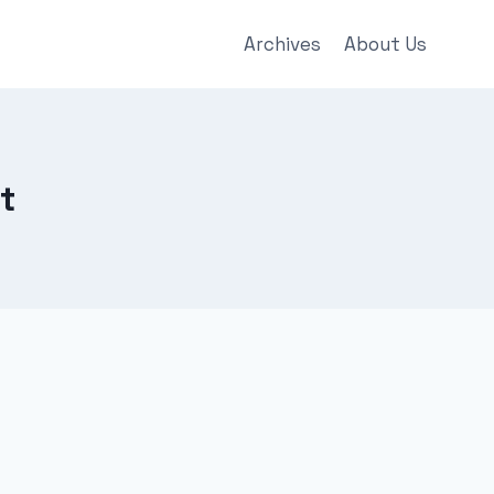
Archives
About Us
t