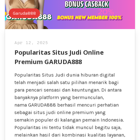
Garuda888
Apr 12, 2025
Popularitas Situs Judi Online
Premium GARUDA888
Popularitas Situs Judi dunia hiburan digital
telah menjadi salah satu pilihan menarik bagi
para pencari sensasi dan keuntungan. Di antara
banyaknya platform yang bermunculan,
nama GARUDA888 berhasil mencuri perhatian
sebagai situs judi online premium yang
semakin populer di kalangan pemain Indonesia.
Popularitas ini tentu tidak muncul begitu saja,
melainkan hasil dari kombinasi kualitas layanan,