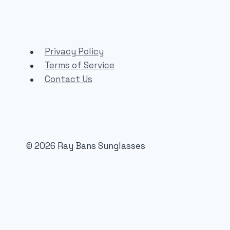
Privacy Policy
Terms of Service
Contact Us
© 2026 Ray Bans Sunglasses
Archives
About Us
Privacy Policy