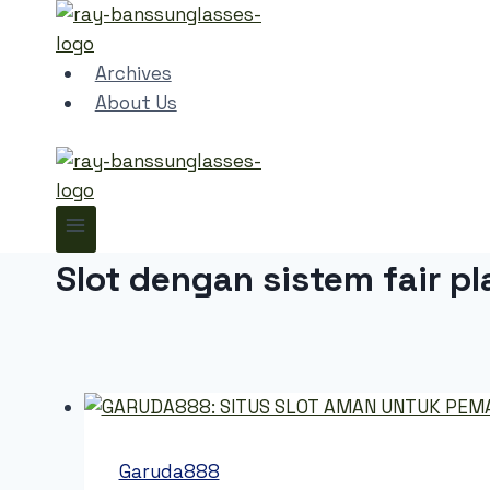
Skip
to
content
Archives
About Us
Slot dengan sistem fair pl
Garuda888