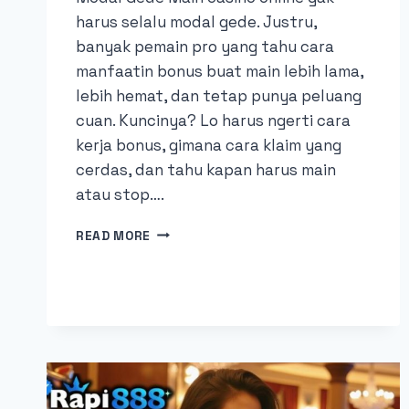
harus selalu modal gede. Justru,
banyak pemain pro yang tahu cara
manfaatin bonus buat main lebih lama,
lebih hemat, dan tetap punya peluang
cuan. Kuncinya? Lo harus ngerti cara
kerja bonus, gimana cara klaim yang
cerdas, dan tahu kapan harus main
atau stop….
TIPS
READ MORE
PRO
BUAT
BONUS
CASINO
TANPA
MODAL
GEDE