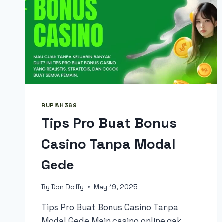
RUPIAH369
Tips Pro Buat Bonus
Casino Tanpa Modal
Gede
By
Don Doffy
May 19, 2025
Tips Pro Buat Bonus Casino Tanpa
Modal Gede Main casino online gak