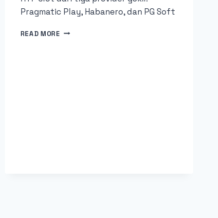
Pragmatic Play, Habanero, dan PG Soft
UPDATE
READ MORE
DAFTAR
RTP
SLOT
ONLINE
PRAGMATIC,
HABANERO,
PG
SOFT