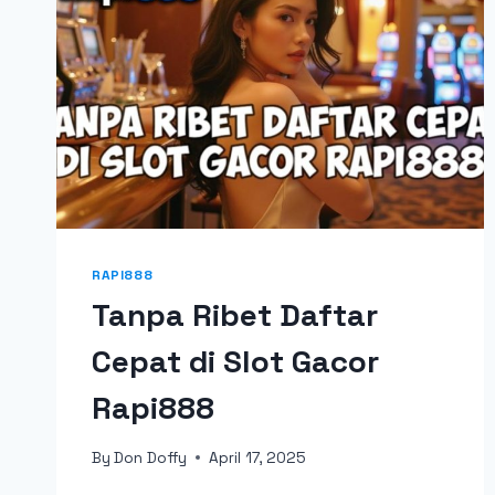
RAPI888
Tanpa Ribet Daftar
Cepat di Slot Gacor
Rapi888
By
Don Doffy
April 17, 2025