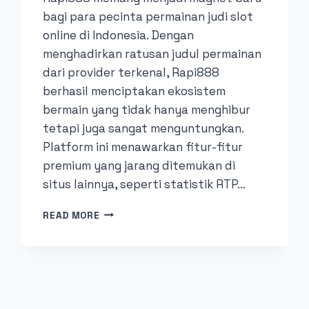
bagi para pecinta permainan judi slot
online di Indonesia. Dengan
menghadirkan ratusan judul permainan
dari provider terkenal, Rapi888
berhasil menciptakan ekosistem
bermain yang tidak hanya menghibur
tetapi juga sangat menguntungkan.
Platform ini menawarkan fitur-fitur
premium yang jarang ditemukan di
situs lainnya, seperti statistik RTP…
PILIHAN
READ MORE
SLOT
ONLINE
TERLENGKAP
2025
ADA
RAPI888