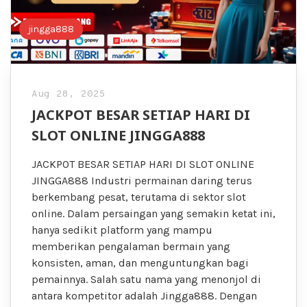
jingga888
Aug 28, 2025
JACKPOT BESAR SETIAP HARI DI
SLOT ONLINE JINGGA888
JACKPOT BESAR SETIAP HARI DI SLOT ONLINE
JINGGA888 Industri permainan daring terus
berkembang pesat, terutama di sektor slot
online. Dalam persaingan yang semakin ketat ini,
hanya sedikit platform yang mampu
memberikan pengalaman bermain yang
konsisten, aman, dan menguntungkan bagi
pemainnya. Salah satu nama yang menonjol di
antara kompetitor adalah Jingga888. Dengan