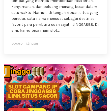
tempat yang mampu memberikan rasa aman,
kenyamanan, dan peluang menang besar dalam
satu waktu. Namun, di tengah ribuan situs yang
beredar, satu nama mencuat sebagai destinasi
favorit para pemburu cuan sejati: JINGGA888. Di
sini, kamu bisa main slot…
poswp jingga