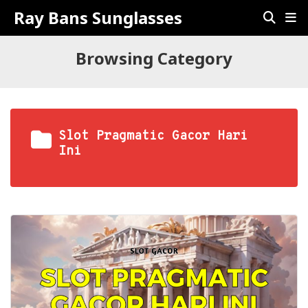
Ray Bans Sunglasses
Browsing Category
Slot Pragmatic Gacor Hari
Ini