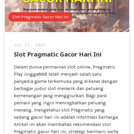
Slot Pragmatic Gacor Hari Ini
Jul 22, 2025
Slot Pragmatic Gacor Hari Ini
Dalam dunia permainan slot online, Pragmatic
Play Jingga888 telah menjadi salah satu
penyedia game terkemuka yang dikenal dengan
berbagai judul slot menarik dan peluang
kemenangan yang menggiurkan. Bagi para
pemain yang ingin meningkatkan peluang
menang, mengetahui slot Pragmatic yang
sedang gacor hari ini adalah informasi berharga.
Artikel ini akan membahas rekomendasi slot
Pragmatic gacor hari ini, strategi bermain, serta