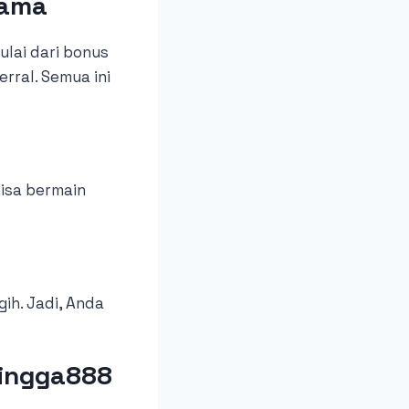
Lama
lai dari bonus
rral. Semua ini
isa bermain
ih. Jadi, Anda
Jingga888