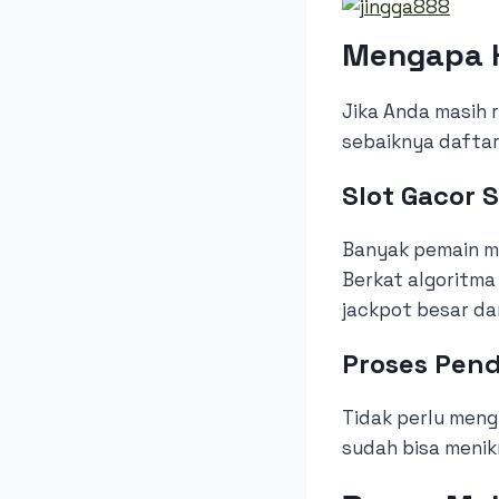
Mengapa Ha
Jika Anda masih 
sebaiknya daftar
Slot Gacor S
Banyak pemain m
Berkat algoritma 
jackpot besar d
Proses Pen
Tidak perlu men
sudah bisa menik