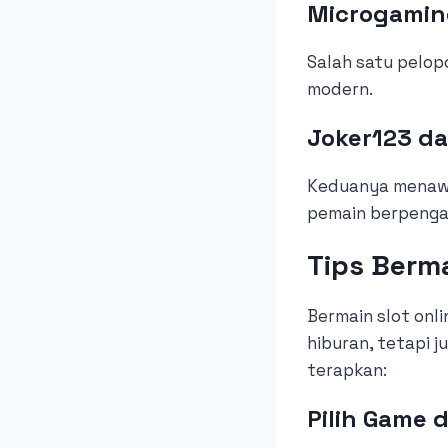
Microgamin
Salah satu pelop
modern.
Joker123 d
Keduanya menawa
pemain berpenga
Tips Berm
Bermain slot onl
hiburan, tetapi 
terapkan:
Pilih Game 