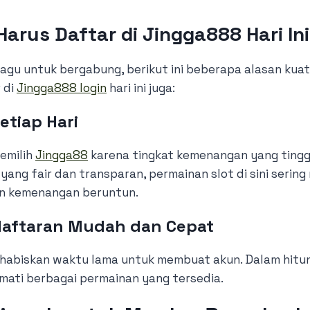
rus Daftar di Jingga888 Hari In
ragu untuk bergabung, berikut ini beberapa alasan ku
 di
Jingga888 login
hari ini juga:
etiap Hari
emilih
Jingga88
karena tingkat kemenangan yang tinggi
yang fair dan transparan, permainan slot di sini serin
an kemenangan beruntun.
daftaran Mudah dan Cepat
ghabiskan waktu lama untuk membuat akun. Dalam hitu
mati berbagai permainan yang tersedia.