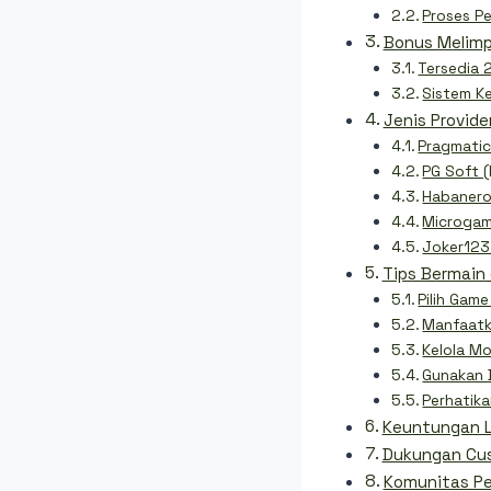
Proses P
Bonus Melim
Tersedia
Sistem K
Jenis Provide
Pragmatic
PG Soft 
Habaner
Microgam
Joker123
Tips Bermain
Pilih Gam
Manfaatk
Kelola Mo
Gunakan 
Perhatik
Keuntungan L
Dukungan Cus
Komunitas Pe