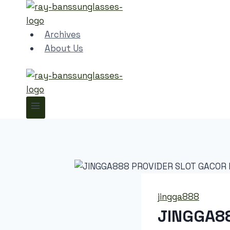
Skip
to
content
Archives
About Us
jingga888
JINGGA88