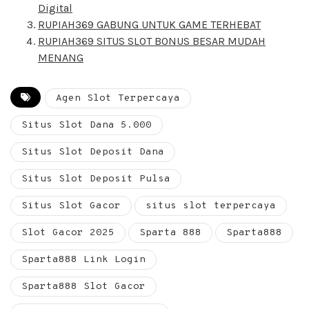
Digital
RUPIAH369 GABUNG UNTUK GAME TERHEBAT
RUPIAH369 SITUS SLOT BONUS BESAR MUDAH
MENANG
Agen Slot Terpercaya
Situs Slot Dana 5.000
Situs Slot Deposit Dana
Situs Slot Deposit Pulsa
Situs Slot Gacor
situs slot terpercaya
Slot Gacor 2025
Sparta 888
Sparta888
Sparta888 Link Login
Sparta888 Slot Gacor