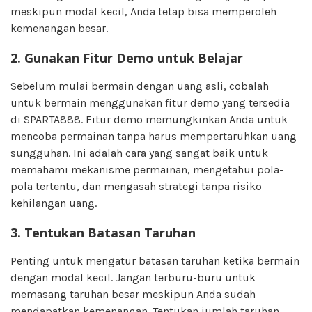
meskipun modal kecil, Anda tetap bisa memperoleh
kemenangan besar.
2.
Gunakan Fitur Demo untuk Belajar
Sebelum mulai bermain dengan uang asli, cobalah
untuk bermain menggunakan fitur demo yang tersedia
di SPARTA888. Fitur demo memungkinkan Anda untuk
mencoba permainan tanpa harus mempertaruhkan uang
sungguhan. Ini adalah cara yang sangat baik untuk
memahami mekanisme permainan, mengetahui pola-
pola tertentu, dan mengasah strategi tanpa risiko
kehilangan uang.
3.
Tentukan Batasan Taruhan
Penting untuk mengatur batasan taruhan ketika bermain
dengan modal kecil. Jangan terburu-buru untuk
memasang taruhan besar meskipun Anda sudah
mendapatkan kemenangan. Tentukan jumlah taruhan