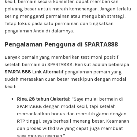
kecil, bermain secara konsisten dapat memberikan
peluang besar untuk meraih kemenangan. Jangan terlalu
sering mengganti permainan atau mengubah strategi.
Tetap fokus pada satu permainan dan tingkatkan
pengalaman Anda di dalamnya.
Pengalaman Pengguna di SPARTA888
Banyak pemain yang memberikan testimoni positif
setelah bermain di SPARTA888. Berikut adalah beberapa
SPARTA 888 Link Alternatif
pengalaman pemain yang
sudah merasakan cuan besar meskipun dengan modal
kecil:
Rina, 28 tahun (Jakarta):
“Saya mulai bermain di
SPARTA888 dengan modal kecil, tapi setelah
memanfaatkan bonus dan memilih game dengan
RTP tinggi, saya berhasil menang besar. Keamanan
dan proses withdraw yang cepat juga membuat
saya merasa nyaman.”