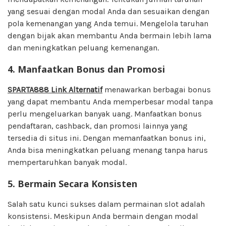
yang sesuai dengan modal Anda dan sesuaikan dengan
pola kemenangan yang Anda temui. Mengelola taruhan
dengan bijak akan membantu Anda bermain lebih lama
dan meningkatkan peluang kemenangan.
4.
Manfaatkan Bonus dan Promosi
SPARTA888 Link Alternatif
menawarkan berbagai bonus
yang dapat membantu Anda memperbesar modal tanpa
perlu mengeluarkan banyak uang. Manfaatkan bonus
pendaftaran, cashback, dan promosi lainnya yang
tersedia di situs ini. Dengan memanfaatkan bonus ini,
Anda bisa meningkatkan peluang menang tanpa harus
mempertaruhkan banyak modal.
5.
Bermain Secara Konsisten
Salah satu kunci sukses dalam permainan slot adalah
konsistensi. Meskipun Anda bermain dengan modal