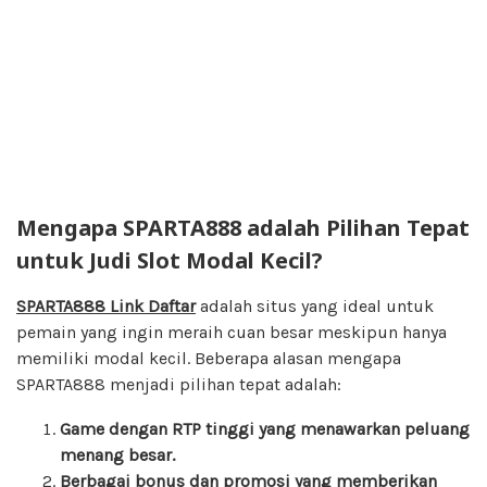
Mengapa SPARTA888 adalah Pilihan Tepat
untuk Judi Slot Modal Kecil?
SPARTA888 Link Daftar
adalah situs yang ideal untuk
pemain yang ingin meraih cuan besar meskipun hanya
memiliki modal kecil. Beberapa alasan mengapa
SPARTA888 menjadi pilihan tepat adalah:
Game dengan RTP tinggi yang menawarkan peluang
menang besar.
Berbagai bonus dan promosi yang memberikan