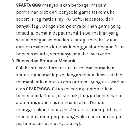
SPARTA 888
menyediakan berbagai macam
permainan slot dari penyedia game terkemuka
seperti Pragmatic Play, PG Soft, Habanero, dan
banyak lagi. Dengan banyaknya pilihan game yang
tersedia, pemain dapat memilih permainan yang
sesuai dengan selera dan strategi mereka. Mulai
dari permainan slot klasik hingga slot dengan fitur
bonus menarik, semuanya ada di SPARTA888.
Bonus dan Promosi Menarik
Salah satu cara terbaik untuk memaksimalkan
keuntungan meskipun dengan modal kecil adalah
memanfaatkan bonus dan promosi yang ditawarkan
oleh SPARTA888. Situs ini sering memberikan
bonus pendaftaran, cashback, hingga bonus harian
atau mingguan bagi pemain setia. Dengan
menggunakan bonus ini, Anda bisa memperbesar
modal dan memperpanjang waktu bermain tanpa
perlu menambah banyak uang.