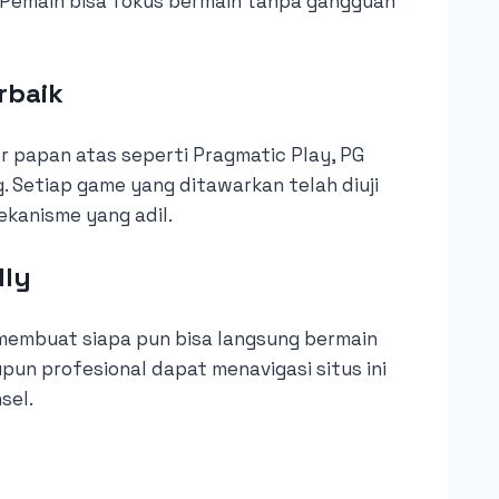
. Pemain bisa fokus bermain tanpa gangguan
rbaik
 papan atas seperti Pragmatic Play, PG
. Setiap game yang ditawarkan telah diuji
ekanisme yang adil.
dly
embuat siapa pun bisa langsung bermain
pun profesional dapat menavigasi situs ini
sel.