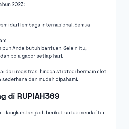
tahun 2025:
esmi dari lembaga internasional. Semua
.
Jam
pun Anda butuh bantuan. Selain itu,
dan pola gacor setiap hari.
 dari registrasi hingga strategi bermain slot
ra sederhana dan mudah dipahami.
g di RUPIAH369
uti langkah-langkah berikut untuk mendaftar: