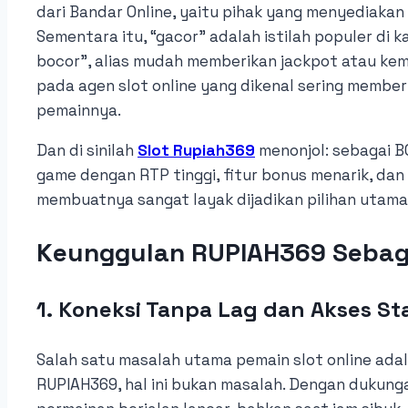
dari Bandar Online, yaitu pihak yang menyediakan 
Sementara itu, “gacor” adalah istilah populer di
bocor”, alias mudah memberikan jackpot atau kem
pada agen slot online yang dikenal sering memb
pemainnya.
Dan di sinilah
Slot Rupiah369
menonjol: sebagai B
game dengan RTP tinggi, fitur bonus menarik, dan
membuatnya sangat layak dijadikan pilihan utama
Keunggulan RUPIAH369 Sebaga
1. Koneksi Tanpa Lag dan Akses Sta
Salah satu masalah utama pemain slot online adal
RUPIAH369, hal ini bukan masalah. Dengan dukunga