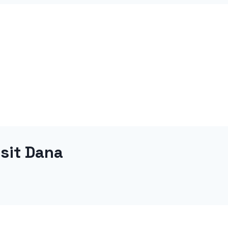
osit Dana