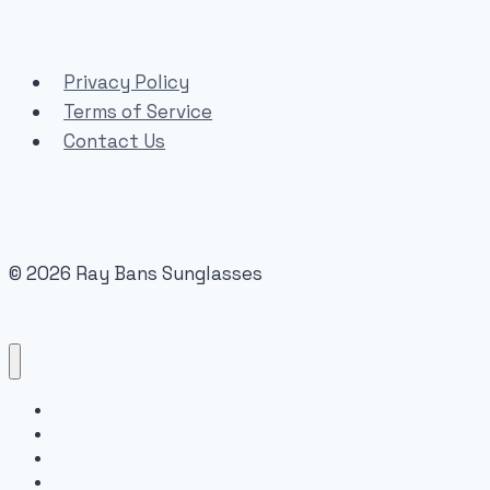
Privacy Policy
Terms of Service
Contact Us
© 2026 Ray Bans Sunglasses
Archives
About Us
Privacy Policy
Terms of Service