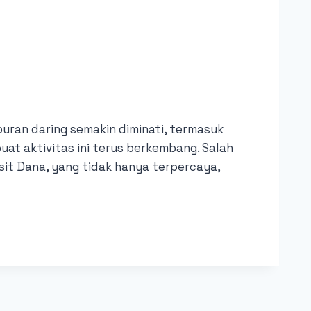
buran daring semakin diminati, termasuk
at aktivitas ini terus berkembang. Salah
it Dana, yang tidak hanya terpercaya,