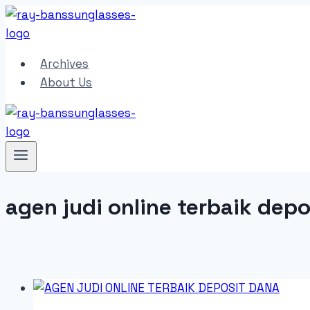
Skip
to
content
Archives
About Us
agen judi online terbaik dep