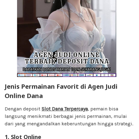
Jenis Permainan Favorit di Agen Judi
Online Dana
Dengan deposit
Slot Dana Terpercaya
, pemain bisa
langsung menikmati berbagai jenis permainan, mulai
dari yang mengandalkan keberuntungan hingga strategi.
1. Slot Online