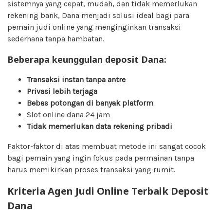
sistemnya yang cepat, mudah, dan tidak memerlukan
rekening bank, Dana menjadi solusi ideal bagi para
pemain judi online yang menginginkan transaksi
sederhana tanpa hambatan.
Beberapa keunggulan deposit Dana:
Transaksi instan tanpa antre
Privasi lebih terjaga
Bebas potongan di banyak platform
Slot online dana 24 jam
Tidak memerlukan data rekening pribadi
Faktor-faktor di atas membuat metode ini sangat cocok
bagi pemain yang ingin fokus pada permainan tanpa
harus memikirkan proses transaksi yang rumit.
Kriteria Agen Judi Online Terbaik Deposit
Dana