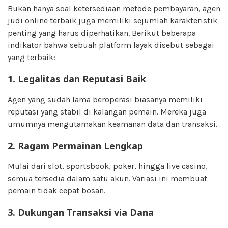
Bukan hanya soal ketersediaan metode pembayaran, agen
judi online terbaik juga memiliki sejumlah karakteristik
penting yang harus diperhatikan. Berikut beberapa
indikator bahwa sebuah platform layak disebut sebagai
yang terbaik:
1. Legalitas dan Reputasi Baik
Agen yang sudah lama beroperasi biasanya memiliki
reputasi yang stabil di kalangan pemain. Mereka juga
umumnya mengutamakan keamanan data dan transaksi.
2. Ragam Permainan Lengkap
Mulai dari slot, sportsbook, poker, hingga live casino,
semua tersedia dalam satu akun. Variasi ini membuat
pemain tidak cepat bosan.
3. Dukungan Transaksi via Dana