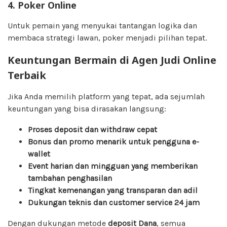
4. Poker Online
Untuk pemain yang menyukai tantangan logika dan
membaca strategi lawan, poker menjadi pilihan tepat.
Keuntungan Bermain di Agen Judi Online
Terbaik
Jika Anda memilih platform yang tepat, ada sejumlah
keuntungan yang bisa dirasakan langsung:
Proses deposit dan withdraw cepat
Bonus dan promo menarik untuk pengguna e-
wallet
Event harian dan mingguan yang memberikan
tambahan penghasilan
Tingkat kemenangan yang transparan dan adil
Dukungan teknis dan customer service 24 jam
Dengan dukungan metode
deposit Dana
, semua