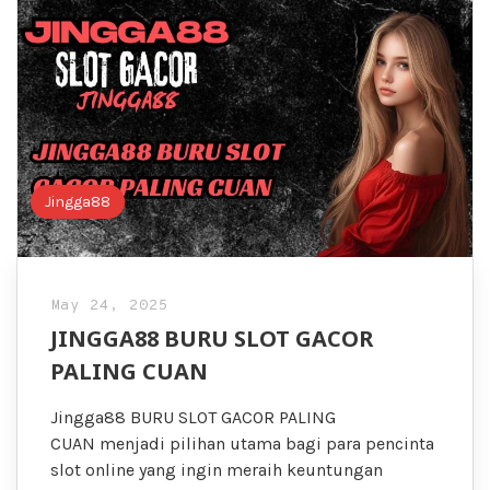
Jingga88
May 24, 2025
JINGGA88 BURU SLOT GACOR
PALING CUAN
Jingga88 BURU SLOT GACOR PALING
CUAN menjadi pilihan utama bagi para pencinta
slot online yang ingin meraih keuntungan