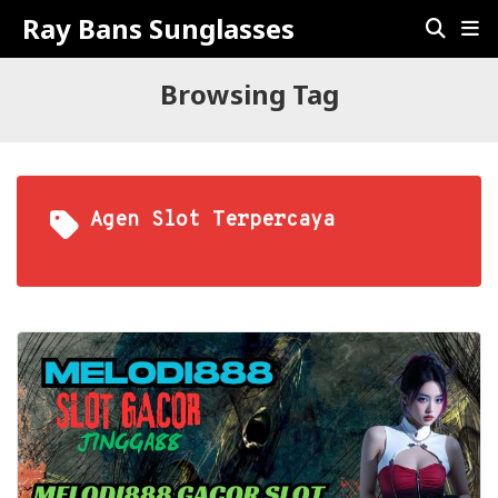
Ray Bans Sunglasses
Browsing Tag
Agen Slot Terpercaya