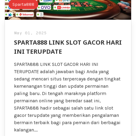
Sparta888
May 01, 2025
SPARTA888 LINK SLOT GACOR HARI
INI TERUPDATE
SPARTA888 LINK SLOT GACOR HARI INI
TERUPDATE adalah jawaban bagi Anda yang
sedang mencari situs terpercaya dengan tingkat
kemenangan tinggi dan update permainan
paling baru. Di tengah maraknya platform
permainan online yang beredar saat ini,
SPARTA888 hadir sebagai salah satu link slot
gacor terupdate yang memberikan pengalaman
bermain terbaik bagi para pemain dari berbagai
kalangan….