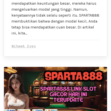
mendapatkan keuntungan besar, mereka harus
mengeluarkan modal yang tinggi. Namun,
kenyataannya tidak selalu seperti itu. SPARTA888
membuktikan bahwa dengan modal kecil, Anda
tetap bisa mendapatkan cuan besar. Di artikel
ini, kita…
Mihawk Eyes