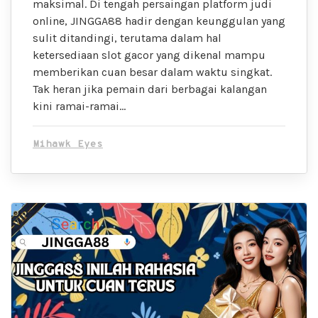
maksimal. Di tengah persaingan platform judi
online, JINGGA88 hadir dengan keunggulan yang
sulit ditandingi, terutama dalam hal
ketersediaan slot gacor yang dikenal mampu
memberikan cuan besar dalam waktu singkat.
Tak heran jika pemain dari berbagai kalangan
kini ramai-ramai…
Mihawk Eyes