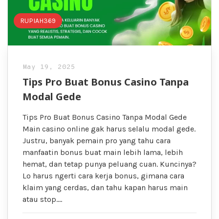
RUPIAH369
May 19, 2025
Tips Pro Buat Bonus Casino Tanpa
Modal Gede
Tips Pro Buat Bonus Casino Tanpa Modal Gede
Main casino online gak harus selalu modal gede.
Justru, banyak pemain pro yang tahu cara
manfaatin bonus buat main lebih lama, lebih
hemat, dan tetap punya peluang cuan. Kuncinya?
Lo harus ngerti cara kerja bonus, gimana cara
klaim yang cerdas, dan tahu kapan harus main
atau stop….