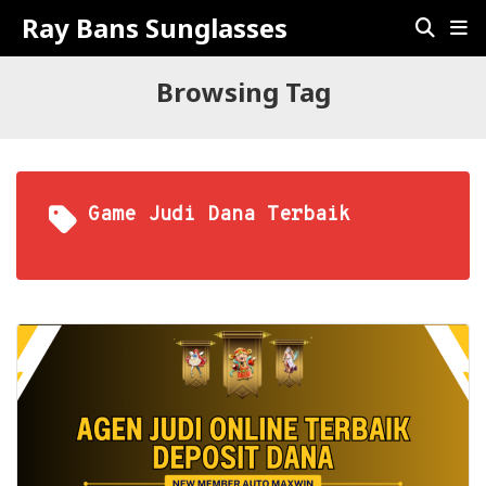
Ray Bans Sunglasses
Browsing Tag
Game Judi Dana Terbaik