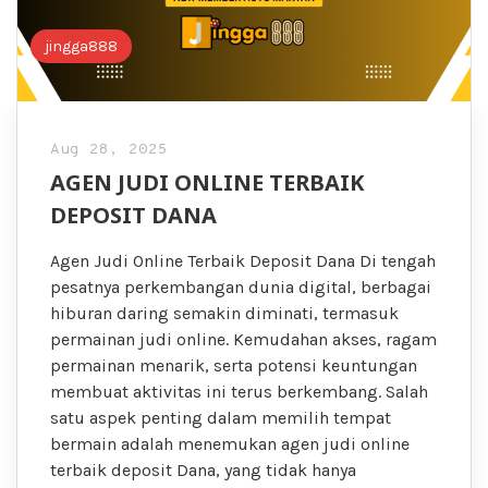
jingga888
Aug 28, 2025
AGEN JUDI ONLINE TERBAIK
DEPOSIT DANA
Agen Judi Online Terbaik Deposit Dana Di tengah
pesatnya perkembangan dunia digital, berbagai
hiburan daring semakin diminati, termasuk
permainan judi online. Kemudahan akses, ragam
permainan menarik, serta potensi keuntungan
membuat aktivitas ini terus berkembang. Salah
satu aspek penting dalam memilih tempat
bermain adalah menemukan agen judi online
terbaik deposit Dana, yang tidak hanya