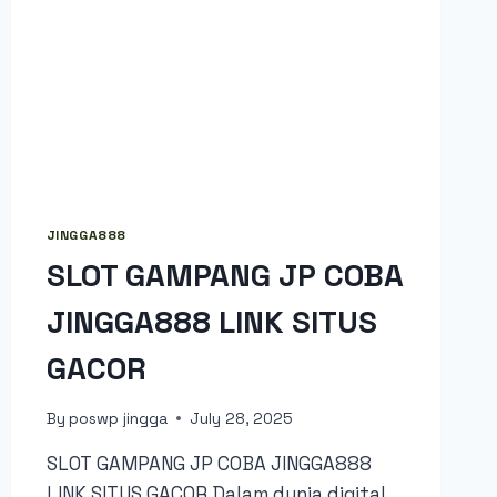
JINGGA888
SLOT GAMPANG JP COBA
JINGGA888 LINK SITUS
GACOR
By
poswp jingga
July 28, 2025
SLOT GAMPANG JP COBA JINGGA888
LINK SITUS GACOR Dalam dunia digital