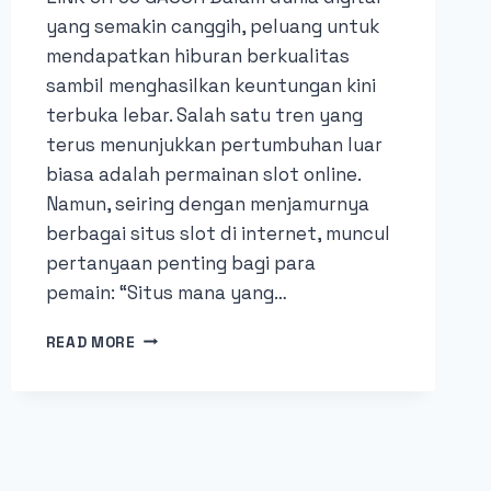
yang semakin canggih, peluang untuk
mendapatkan hiburan berkualitas
sambil menghasilkan keuntungan kini
terbuka lebar. Salah satu tren yang
terus menunjukkan pertumbuhan luar
biasa adalah permainan slot online.
Namun, seiring dengan menjamurnya
berbagai situs slot di internet, muncul
pertanyaan penting bagi para
pemain: “Situs mana yang…
SLOT
READ MORE
GAMPANG
JP
COBA
JINGGA888
LINK
SITUS