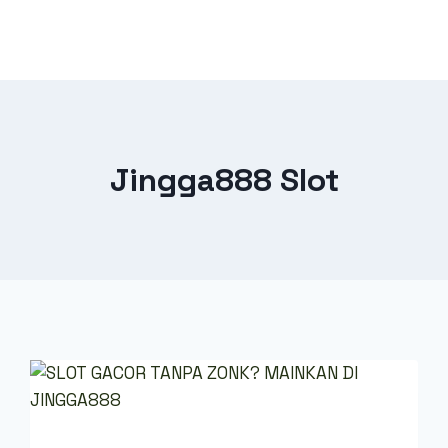
Jingga888 Slot