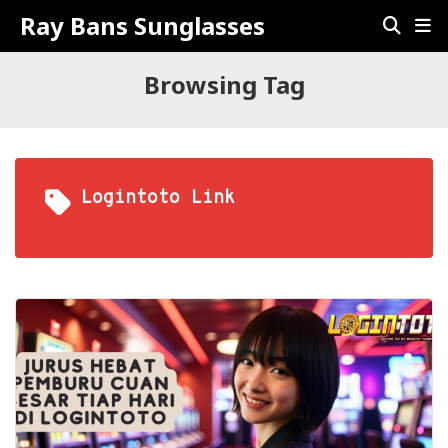
Ray Bans Sunglasses
Browsing Tag
Logintoto Link