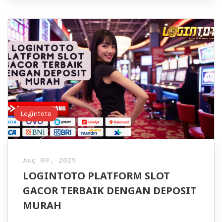
Logintoto
Aug 09, 2025
LOGINTOTO PLATFORM SLOT
GACOR TERBAIK DENGAN DEPOSIT
MURAH