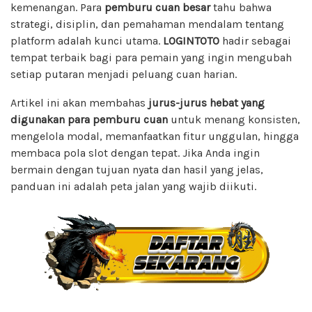
kemenangan. Para
pemburu cuan besar
tahu bahwa
strategi, disiplin, dan pemahaman mendalam tentang
platform adalah kunci utama.
LOGINTOTO
hadir sebagai
tempat terbaik bagi para pemain yang ingin mengubah
setiap putaran menjadi peluang cuan harian.
Artikel ini akan membahas
jurus-jurus hebat yang
digunakan para pemburu cuan
untuk menang konsisten,
mengelola modal, memanfaatkan fitur unggulan, hingga
membaca pola slot dengan tepat. Jika Anda ingin
bermain dengan tujuan nyata dan hasil yang jelas,
panduan ini adalah peta jalan yang wajib diikuti.