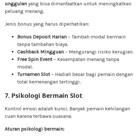
unggulan
yang bisa dimanfaatkan untuk meningkatkan
peluang menang.
Jenis bonus yang harus diperhatikan:
Bonus Deposit Harian
– Tambah modal bermain
tanpa tambahan biaya.
Cashback Mingguan
– Mengurangi risiko kerugian.
Free Spin Event
– Kesempatan menang tanpa
modal.
Turnamen Slot
– Hadiah besar bagi pemain dengan
total kemenangan tertinggi.
7. Psikologi Bermain Slot
Kontrol emosi adalah kunci. Banyak pemain kehilangan
cuan karena terbawa suasana.
Aturan psikologi bermain: