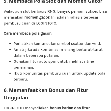
5. Membaca Pola Slot dan Momen Gacor
Walaupun slot berbasis RNG, banyak pemain sukses bisa
merasakan
momen gacor
. Ini adalah rahasia terbesar
pemburu cuan di LOGINTOTO.
Cara membaca pola gacor:
Perhatikan kemunculan simbol scatter dan wild.
Amati jika ada kombinasi menang berturut-turut
dalam beberapa putaran.
Gunakan fitur auto spin untuk melihat ritme
permainan.
Ikuti komunitas pemburu cuan untuk update pola
terbaru.
6. Memanfaatkan Bonus dan Fitur
Unggulan
LOGINTOTO menyediakan
bonus harian dan fitur