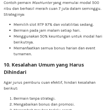
Contoh pemain
MaxHunter
yang memulai modal 500
ribu dan berhasil meraih cuan 7 juta dalam seminggu.
Strateginya:
Memilih slot RTP 97% dan volatilitas sedang.
Bermain pada jam malam setiap hari.
Menggunakan 50% keuntungan untuk modal hari
berikutnya.
Memanfaatkan semua bonus harian dan event
turnamen.
10. Kesalahan Umum yang Harus
Dihindari
Agar jurus pemburu cuan efektif, hindari kesalahan
berikut:
Bermain tanpa strategi.
Mengabaikan bonus dan promosi.