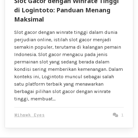
Slot Gacor dengan Winrate Tinggi
di Logintoto: Panduan Menang
Maksimal
Slot gacor dengan winrate tinggi dalam dunia
perjudian online, istilah slot gacor menjadi
semakin populer, terutama di kalangan pemain
Indonesia. Slot gacor mengacu pada jenis
permainan slot yang sedang berada dalam
kondisi sering memberikan kemenangan. Dalam
konteks ini, Logintoto muncul sebagai salah
satu platform terbaik yang menawarkan
berbagai pilihan slot gacor dengan winrate
tinggi, membuat…
Mihawk Eyes
1