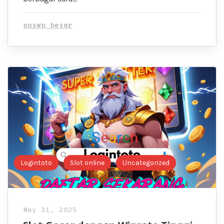
poswp besar
Logintoto
Slot online
Uncategorized
May 31, 2025