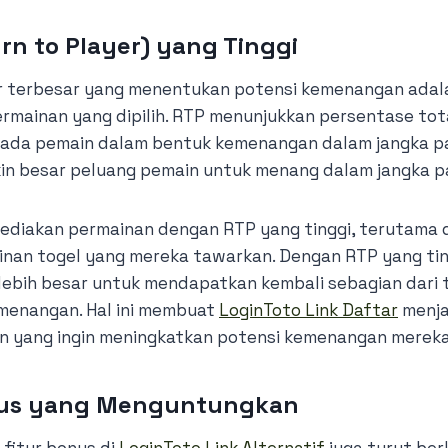
urn to Player) yang Tinggi
or terbesar yang menentukan potensi kemenangan adal
permainan yang dipilih. RTP menunjukkan persentase to
pada pemain dalam bentuk kemenangan dalam jangka pa
kin besar peluang pemain untuk menang dalam jangka p
diakan permainan dengan RTP yang tinggi, terutama d
inan togel yang mereka tawarkan. Dengan RTP yang tin
 lebih besar untuk mendapatkan kembali sebagian dari
menangan. Hal ini membuat
LoginToto Link Daftar
menja
n yang ingin meningkatkan potensi kemenangan mereka
onus yang Menguntungkan
, fitur bonus di
LoginToto Link Alternatif
juga turut ber