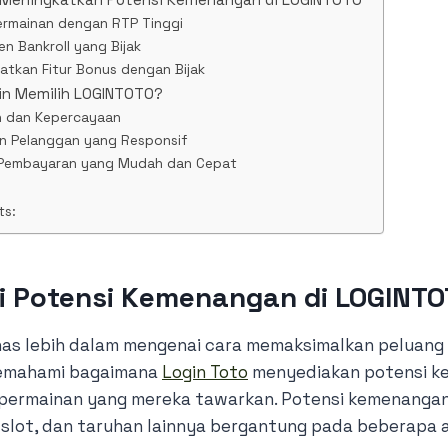
Permainan dengan RTP Tinggi
n Bankroll yang Bijak
atkan Fitur Bonus dengan Bijak
n Memilih LOGINTOTO?
n dan Kepercayaan
an Pelanggan yang Responsif
Pembayaran yang Mudah dan Cepat
ts:
Potensi Kemenangan di LOGINTO
s lebih dalam mengenai cara memaksimalkan peluang
memahami bagaimana
Login Toto
menyediakan potensi k
m permainan yang mereka tawarkan. Potensi kemenanga
 slot, dan taruhan lainnya bergantung pada beberapa 