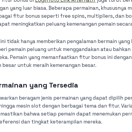
an yang luar biasa. Beberapa permainan, khususnya me
gai fitur bonus seperti free spins, multipliers, dan b
apat meningkatkan peluang kemenangan pemain secara 
s ini tidak hanya memberikan pengalaman bermain yang l
beri pemain peluang untuk menggandakan atau bahkan
a. Pemain yang memanfaatkan fitur bonus ini dengan 
h besar untuk meraih kemenangan besar.
Permainan yang Tersedia
arkan beragam jenis permainan yang dapat dipilih pem
hingga mesin slot dengan berbagai tema dan fitur. Vari
emastikan bahwa setiap pemain dapat menemukan per
eferensi dan tingkat keterampilan mereka.