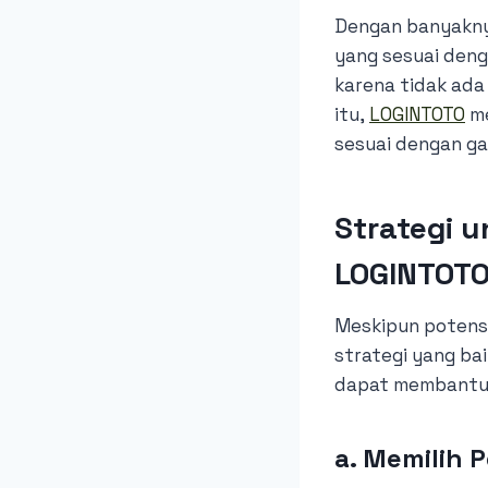
Dengan banyaknya
yang sesuai deng
karena tidak ada
itu,
LOGINTOTO
me
sesuai dengan ga
Strategi 
LOGINTOT
Meskipun potens
strategi yang ba
dapat membantu 
a. Memilih 