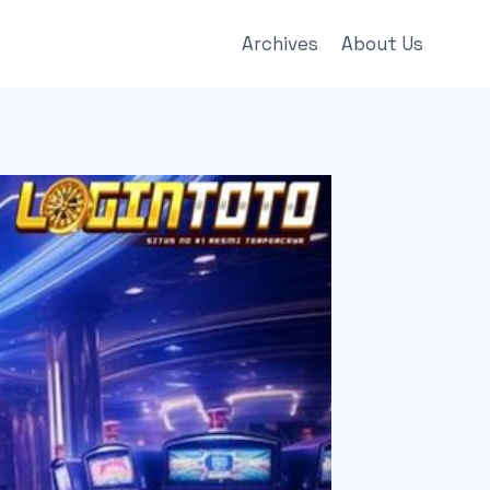
Archives
About Us