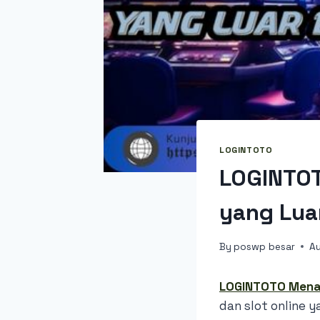
LOGINTOTO
LOGINTO
yang Lua
By
poswp besar
Au
LOGINTOTO Mena
dan slot online 