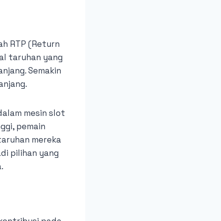
ah RTP (Return
tal taruhan yang
njang. Semakin
anjang.
alam mesin slot
ggi, pemain
 taruhan mereka
di pilihan yang
.
kontribusi pada