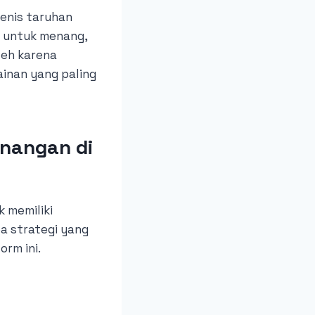
enis taruhan
r untuk menang,
leh karena
ainan yang paling
nangan di
 memiliki
a strategi yang
rm ini.