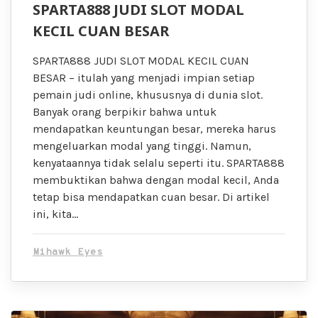
SPARTA888 JUDI SLOT MODAL
KECIL CUAN BESAR
SPARTA888 JUDI SLOT MODAL KECIL CUAN
BESAR – itulah yang menjadi impian setiap
pemain judi online, khususnya di dunia slot.
Banyak orang berpikir bahwa untuk
mendapatkan keuntungan besar, mereka harus
mengeluarkan modal yang tinggi. Namun,
kenyataannya tidak selalu seperti itu. SPARTA888
membuktikan bahwa dengan modal kecil, Anda
tetap bisa mendapatkan cuan besar. Di artikel
ini, kita…
Mihawk Eyes