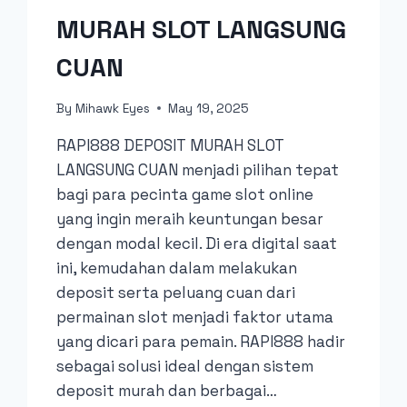
MURAH SLOT LANGSUNG
CUAN
By
Mihawk Eyes
May 19, 2025
RAPI888 DEPOSIT MURAH SLOT
LANGSUNG CUAN menjadi pilihan tepat
bagi para pecinta game slot online
yang ingin meraih keuntungan besar
dengan modal kecil. Di era digital saat
ini, kemudahan dalam melakukan
deposit serta peluang cuan dari
permainan slot menjadi faktor utama
yang dicari para pemain. RAPI888 hadir
sebagai solusi ideal dengan sistem
deposit murah dan berbagai…