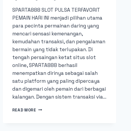
SPARTA888 SLOT PULSA TERFAVORIT
PEMAIN HARI INI menjadi pilihan utama
para pecinta permainan daring yang
mencari sensasi kemenangan,
kemudahan transaksi, dan pengalaman
bermain yang tidak terlupakan. Di
tengah persaingan ketat situs slot
online, SPARTA888 berhasil
menempatkan dirinya sebagai salah
satu platform yang paling dipercaya
dan digemari oleh pemain dari berbagai
kalangan. Dengan sistem transaksi via…
SPARTA888 SLOT
READ MORE
PULSA
TERFAVORIT
PEMAIN