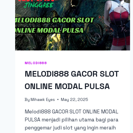
MELODI888
MELODI888 GACOR SLOT
ONLINE MODAL PULSA
By
Mihawk Eyes
May 22, 2025
Melodi888 GACOR SLOT ONLINE MODAL
PULSA menjadi pilihan utama bagi para
penggemar judi slot yang ingin meraih