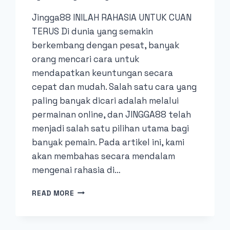
Jingga88 INILAH RAHASIA UNTUK CUAN
TERUS Di dunia yang semakin
berkembang dengan pesat, banyak
orang mencari cara untuk
mendapatkan keuntungan secara
cepat dan mudah. Salah satu cara yang
paling banyak dicari adalah melalui
permainan online, dan JINGGA88 telah
menjadi salah satu pilihan utama bagi
banyak pemain. Pada artikel ini, kami
akan membahas secara mendalam
mengenai rahasia di…
JINGGA88 INILAH
READ MORE
RAHASIA
UNTUK
CUAN