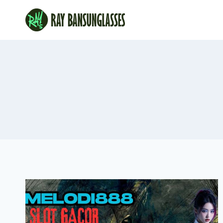
Skip
to
content