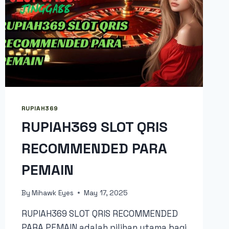
RUPIAH369
RUPIAH369 SLOT QRIS
RECOMMENDED PARA
PEMAIN
By
Mihawk Eyes
May 17, 2025
RUPIAH369 SLOT QRIS RECOMMENDED
PARA PEMAIN adalah pilihan utama bagi