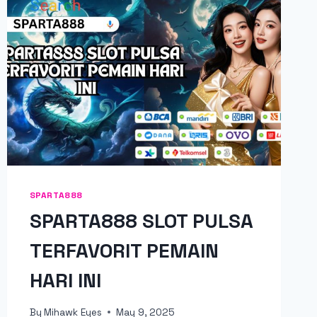
SPARTA888
SPARTA888 SLOT PULSA
TERFAVORIT PEMAIN
HARI INI
By
Mihawk Eyes
May 9, 2025