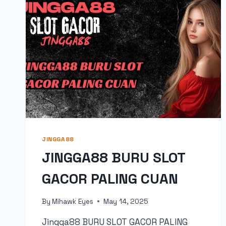
JINGGA88
JINGGA88 BURU SLOT
GACOR PALING CUAN
By
Mihawk Eyes
May 14, 2025
Jingga88 BURU SLOT GACOR PALING