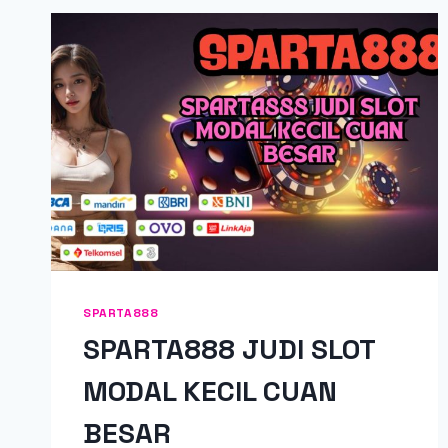
SPARTA888
SPARTA888 JUDI SLOT
MODAL KECIL CUAN
BESAR