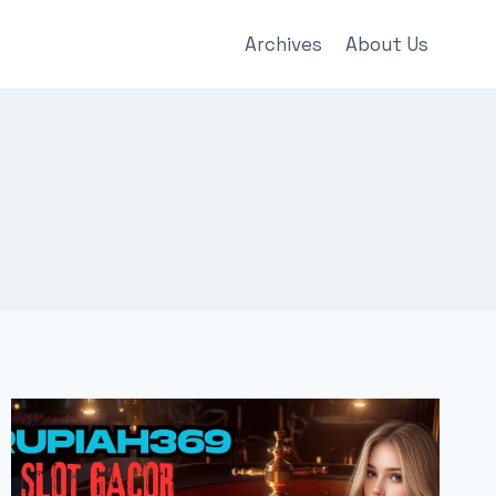
Archives
About Us