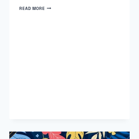
RAPI888 DEPOSIT
READ MORE
MURAH
SLOT
LANGSUNG
CUAN