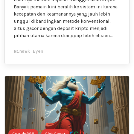
Banyak pemain kini beralih ke sistem ini karena
kecepatan dan keamanannya yang jauh lebih
unggul dibandingkan metode konvensional.
Situs gacor dengan deposit kripto menjadi
pilihan utama karena dianggap lebih efisien…
Mihawk Eyes
Garuda888
Slot Gacor