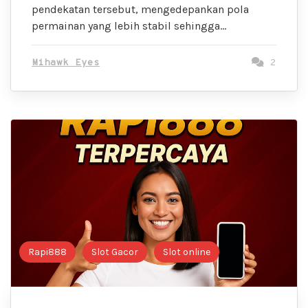
pendekatan tersebut, mengedepankan pola
permainan yang lebih stabil sehingga…
Mihawk Eyes
2
Rapi888
Slot Gacor
Slot online