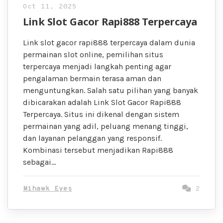
Oct 11, 2025
Link Slot Gacor Rapi888 Terpercaya
Link slot gacor rapi888 terpercaya dalam dunia
permainan slot online, pemilihan situs
terpercaya menjadi langkah penting agar
pengalaman bermain terasa aman dan
menguntungkan. Salah satu pilihan yang banyak
dibicarakan adalah Link Slot Gacor Rapi888
Terpercaya. Situs ini dikenal dengan sistem
permainan yang adil, peluang menang tinggi,
dan layanan pelanggan yang responsif.
Kombinasi tersebut menjadikan Rapi888
sebagai…
Mihawk Eyes
2