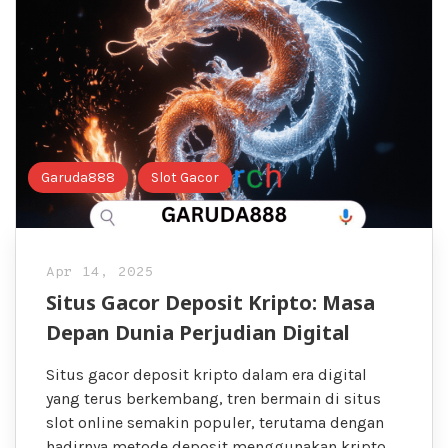
Garuda888
Slot Gacor
Apr 14, 2025
Situs Gacor Deposit Kripto: Masa
Depan Dunia Perjudian Digital
Situs gacor deposit kripto dalam era digital
yang terus berkembang, tren bermain di situs
slot online semakin populer, terutama dengan
hadirnya metode deposit menggunakan kripto.