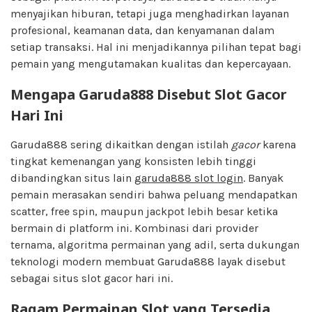
menyajikan hiburan, tetapi juga menghadirkan layanan
profesional, keamanan data, dan kenyamanan dalam
setiap transaksi. Hal ini menjadikannya pilihan tepat bagi
pemain yang mengutamakan kualitas dan kepercayaan.
Mengapa Garuda888 Disebut Slot Gacor
Hari Ini
Garuda888 sering dikaitkan dengan istilah
gacor
karena
tingkat kemenangan yang konsisten lebih tinggi
dibandingkan situs lain
garuda888 slot login
. Banyak
pemain merasakan sendiri bahwa peluang mendapatkan
scatter, free spin, maupun jackpot lebih besar ketika
bermain di platform ini. Kombinasi dari provider
ternama, algoritma permainan yang adil, serta dukungan
teknologi modern membuat Garuda888 layak disebut
sebagai situs slot gacor hari ini.
Ragam Permainan Slot yang Tersedia