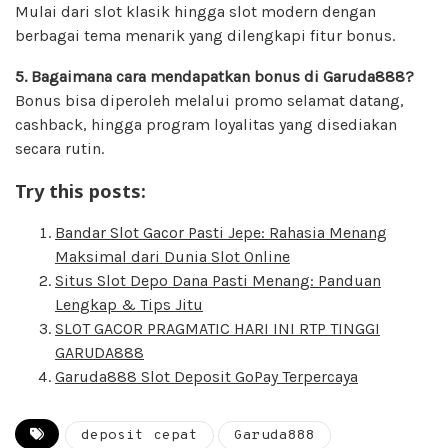
Mulai dari slot klasik hingga slot modern dengan
berbagai tema menarik yang dilengkapi fitur bonus.
5. Bagaimana cara mendapatkan bonus di Garuda888?
Bonus bisa diperoleh melalui promo selamat datang,
cashback, hingga program loyalitas yang disediakan
secara rutin.
Try this posts:
Bandar Slot Gacor Pasti Jepe: Rahasia Menang
Maksimal dari Dunia Slot Online
Situs Slot Depo Dana Pasti Menang: Panduan
Lengkap & Tips Jitu
SLOT GACOR PRAGMATIC HARI INI RTP TINGGI
GARUDA888
Garuda888 Slot Deposit GoPay Terpercaya
deposit cepat
Garuda888