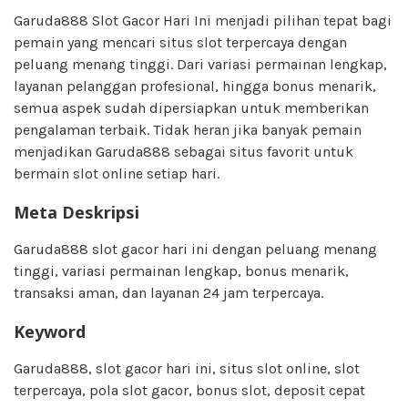
Garuda888 Slot Gacor Hari Ini menjadi pilihan tepat bagi
pemain yang mencari situs slot terpercaya dengan
peluang menang tinggi. Dari variasi permainan lengkap,
layanan pelanggan profesional, hingga bonus menarik,
semua aspek sudah dipersiapkan untuk memberikan
pengalaman terbaik. Tidak heran jika banyak pemain
menjadikan Garuda888 sebagai situs favorit untuk
bermain slot online setiap hari.
Meta Deskripsi
Garuda888 slot gacor hari ini dengan peluang menang
tinggi, variasi permainan lengkap, bonus menarik,
transaksi aman, dan layanan 24 jam terpercaya.
Keyword
Garuda888, slot gacor hari ini, situs slot online, slot
terpercaya, pola slot gacor, bonus slot, deposit cepat