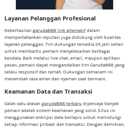
Layanan Pelanggan Profesional
Keberhasilan
garuda888 link alternatif
dalam
mempertahankan reputasi juga didukung oleh kualitas
layanan pelanggan. Tim dukungan tersedia 24 jam sehari
untuk membantu pemain menyelesaikan berbagai
kendala. Baik melalui live chat, email, maupun aplikasi
pesan, pemain dapat mengandalkan tim Garuda888 yang
selalu responsif dan ramah. Dukungan semacam ini
menambah rasa aman dan nyaman saat bermain.
Keamanan Data dan Transaksi
Salah satu alasan
garuda888 terbaru
dipercaya banyak
pemain adalah sistem keamanan yang solid. Situs ini
menggunakan enkripsi data berlapis untuk melindungi
setiap informasi pribadi dan transaksi. Dengan demikian,