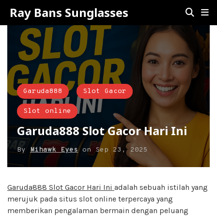
Ray Bans Sunglasses
Garuda888
Slot Gacor
Slot online
Garuda888 Slot Gacor Hari Ini
By
Mihawk Eyes
on
Sep 23, 2025
Garuda888 Slot Gacor Hari Ini
adalah sebuah istilah yang
merujuk pada situs slot online terpercaya yang
memberikan pengalaman bermain dengan peluang