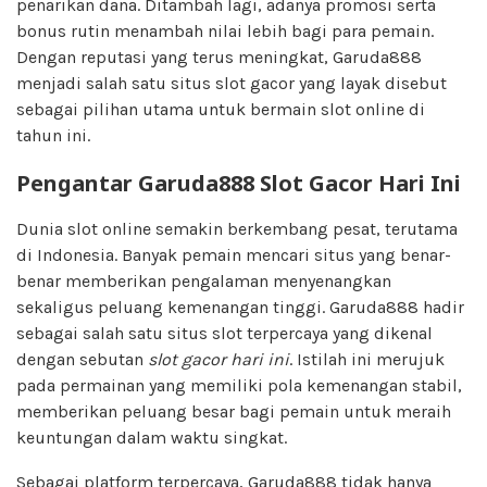
penarikan dana. Ditambah lagi, adanya promosi serta
bonus rutin menambah nilai lebih bagi para pemain.
Dengan reputasi yang terus meningkat, Garuda888
menjadi salah satu situs slot gacor yang layak disebut
sebagai pilihan utama untuk bermain slot online di
tahun ini.
Pengantar Garuda888 Slot Gacor Hari Ini
Dunia slot online semakin berkembang pesat, terutama
di Indonesia. Banyak pemain mencari situs yang benar-
benar memberikan pengalaman menyenangkan
sekaligus peluang kemenangan tinggi. Garuda888 hadir
sebagai salah satu situs slot terpercaya yang dikenal
dengan sebutan
slot gacor hari ini
. Istilah ini merujuk
pada permainan yang memiliki pola kemenangan stabil,
memberikan peluang besar bagi pemain untuk meraih
keuntungan dalam waktu singkat.
Sebagai platform terpercaya, Garuda888 tidak hanya