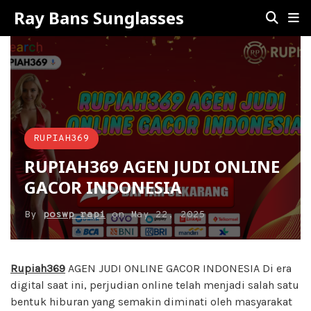
Ray Bans Sunglasses
RUPIAH369
RUPIAH369 AGEN JUDI ONLINE
GACOR INDONESIA
By
poswp rapi
on
May 22, 2025
Rupiah369
AGEN JUDI ONLINE GACOR INDONESIA Di era
digital saat ini, perjudian online telah menjadi salah satu
bentuk hiburan yang semakin diminati oleh masyarakat