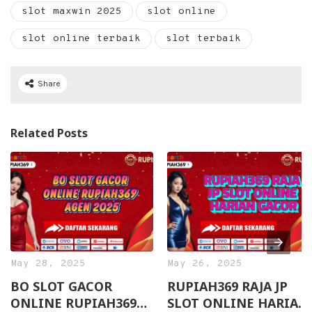
slot maxwin 2025
slot online
slot online terbaik
slot terbaik
Share
Related Posts
May 28, 2025
May 26, 2025
BO SLOT GACOR
RUPIAH369 RAJA JP
ONLINE RUPIAH369
SLOT ONLINE HARIAN