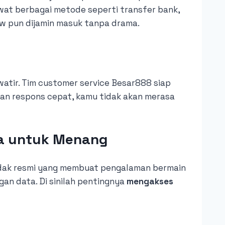
wat berbagai metode seperti transfer bank,
aw pun dijamin masuk tanpa drama.
atir. Tim customer service Besar888 siap
an respons cepat, kamu tidak akan merasa
ma untuk Menang
 tidak resmi yang membuat pengalaman bermain
gan data. Di sinilah pentingnya
mengakses