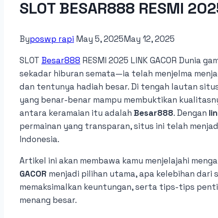
SLOT BESAR888 RESMI 202
By
poswp rapi
May 5, 2025
May 12, 2025
SLOT
Besar888
RESMI 2025 LINK GACOR Dunia game 
sekadar hiburan semata—ia telah menjelma menjad
dan tentunya hadiah besar. Di tengah lautan situ
yang benar-benar mampu membuktikan kualitasnya
antara keramaian itu adalah
Besar888
. Dengan
li
permainan yang transparan, situs ini telah menjad
Indonesia.
Artikel ini akan membawa kamu menjelajahi meng
GACOR
menjadi pilihan utama, apa kelebihan dari
memaksimalkan keuntungan, serta tips-tips penti
menang besar.