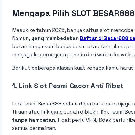
Mengapa Pilih SLOT BESAR888
Masuk ke tahun 2025, banyak situs slot mencoba
Namun,
yang membedakan
Daftar di Besar888 s
bukan hanya soal bonus besar atau tampilan yang 
menjaga kepercayaan pemain dari waktu ke wakt
Berikut beberapa alasan kuat kenapa kamu harus 
1.
Link Slot Resmi Gacor Anti Ribet
Link resmi Besar888 selalu diperbarui dan dijaga 
tiruan atau link yang sudah diblokir, link resmi B
tanpa hambatan
. Tidak perlu VPN, tidak perlu r
semua permainan.