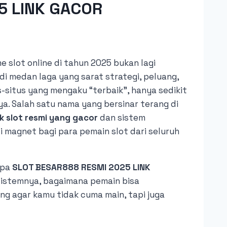
5 LINK GACOR
slot online di tahun 2025 bukan lagi
i medan laga yang sarat strategi, peluang,
s-situs yang mengaku “terbaik”, hanya sedikit
. Salah satu nama yang bersinar terang di
nk slot resmi yang gacor
dan sistem
i magnet bagi para pemain slot dari seluruh
apa
SLOT BESAR888 RESMI 2025 LINK
 sistemnya, bagaimana pemain bisa
ng agar kamu tidak cuma main, tapi juga