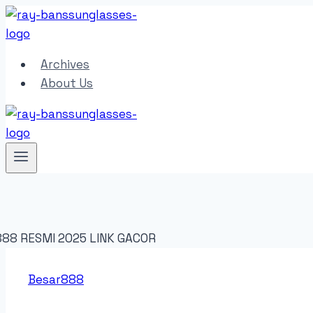
Skip
to
content
Archives
About Us
Besar888