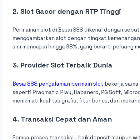
2.
Slot Gacor dengan RTP Tinggi
Permainan slot di Besar888 dikenal dengan sebuta
menggambarkan slot dengan tingkat kemenangan ti
sini mencapai hingga 98%, yang berarti peluang m
3.
Provider Slot Terbaik Dunia
Besar888 pengalaman bermain slot
bekerja sama 
seperti Pragmatic Play, Habanero, PG Soft, Microga
menikmati kualitas grafis, fitur bonus, dan mek
4.
Transaksi Cepat dan Aman
Semua proses transaksi—baik deposit maupun wi