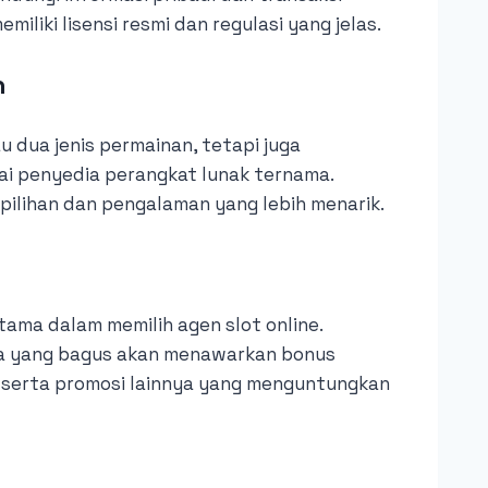
miliki lisensi resmi dan regulasi yang jelas.
n
 dua jenis permainan, tetapi juga
i penyedia perangkat lunak ternama.
lihan dan pengalaman yang lebih menarik.
tama dalam memilih agen slot online.
ia yang bagus akan menawarkan bonus
, serta promosi lainnya yang menguntungkan