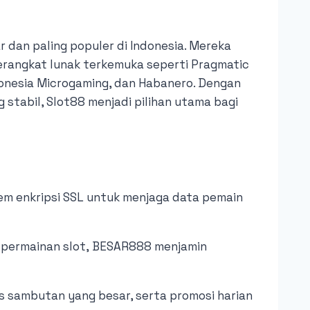
r dan paling populer di Indonesia. Mereka
rangkat lunak terkemuka seperti Pragmatic
donesia Microgaming, dan Habanero. Dengan
stabil, Slot88 menjadi pilihan utama bagi
m enkripsi SSL untuk menjaga data pemain
is permainan slot, BESAR888 menjamin
sambutan yang besar, serta promosi harian