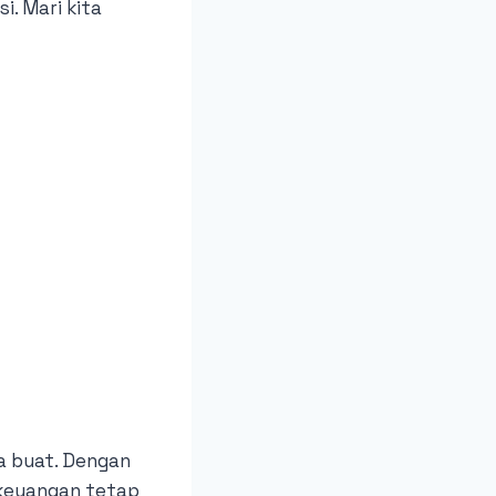
. Mari kita
 buat. Dengan
 keuangan tetap