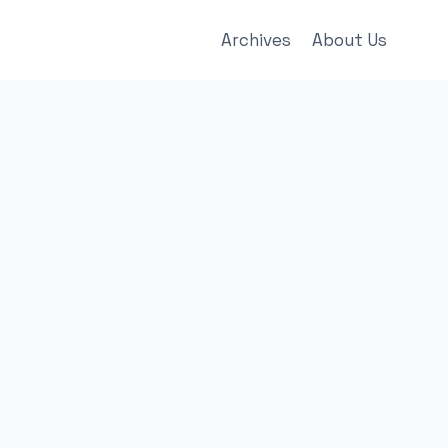
Archives
About Us