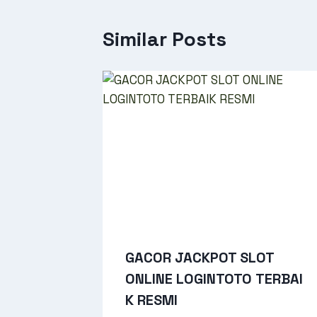
Similar Posts
GACOR JACKPOT SLOT
ONLINE LOGINTOTO TERBAI
K RESMI