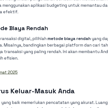
isa menggunakan aplikasi budgeting untuk memantau d
a efektif.
tode Biaya Rendah
ansaksi digital, pilihlah
metode biaya rendah
yang da
. Misalnya, bandingkan berbagai platform dan cari ta
 transaksi yang paling rendah. Ini akan membantu An
h efisien.
Arus Keluar-Masuk Anda
 yang baik memerlukan pencatatan yang akurat. Luang