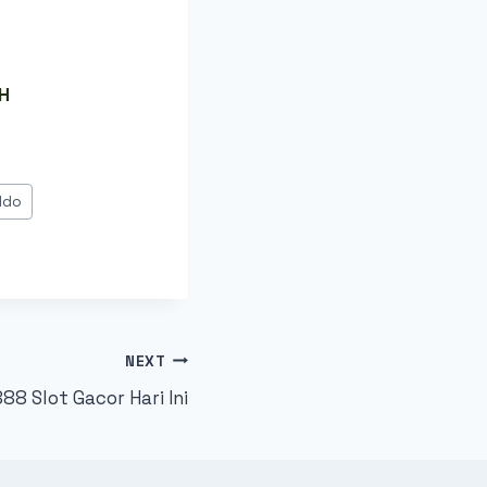
H
ldo
NEXT
8 Slot Gacor Hari Ini