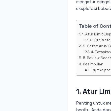
mengatur pengelu
eksplorasi bebe
Table of Con
1. Atur Limit De
2. Pilih Met
3. Catat Arus 
4. Tetapkan
5. Review Secar
Kesimpulan
Try this pos
1. Atur Li
Penting untuk m
begitu, Anda da