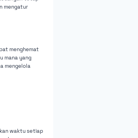
an mengatur
pat menghemat
hu mana yang
da mengelola
kan waktu setiap